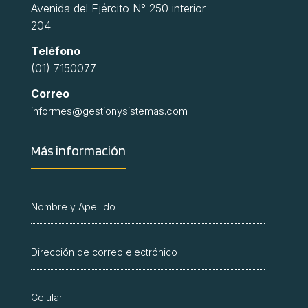
Avenida del Ejército N° 250 interior
204
Teléfono
(01) 7150077
Correo
informes@gestionysistemas.com
Más información