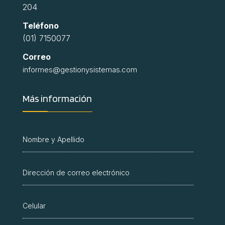
204
Teléfono
(01) 7150077
Correo
informes@gestionysistemas.com
Más información