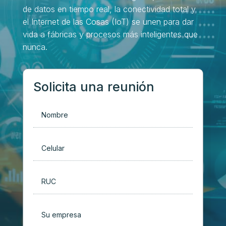
de datos en tiempo real, la conectividad total y
el Internet de las Cosas (IoT) se unen para dar
vida a fábricas y procesos más inteligentes que
nunca.
Solicita una reunión