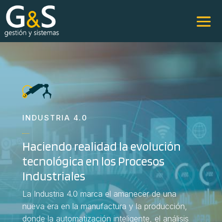
INDUSTRIA 4.0
Haciendo realidad la evolución
tecnológica en los Procesos
Industriales
La Industria 4.0 marca el amanecer de una
nueva era en la manufactura y la producción,
donde la automatización inteligente, el análisis