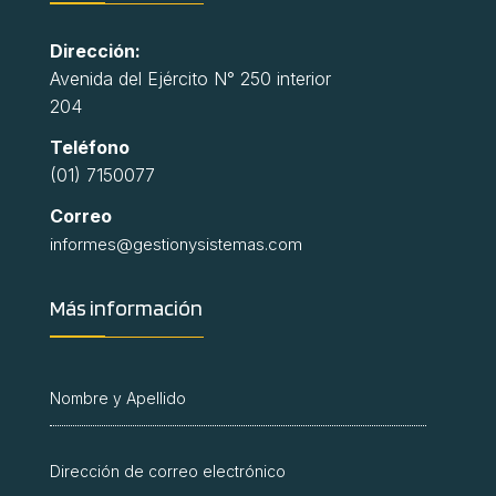
Dirección:
Avenida del Ejército N° 250 interior
204
Teléfono
(01) 7150077
Correo
informes@gestionysistemas.com
Más información